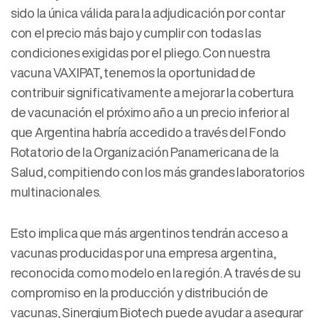
sido la única válida para la adjudicación por contar
con el precio más bajo y cumplir con todas las
condiciones exigidas por el pliego. Con nuestra
vacuna VAXIPAT, tenemos la oportunidad de
contribuir significativamente a mejorar la cobertura
de vacunación el próximo año a un precio inferior al
que Argentina habría accedido a través del Fondo
Rotatorio de la Organización Panamericana de la
Salud, compitiendo con los más grandes laboratorios
multinacionales.
Esto implica que más argentinos tendrán acceso a
vacunas producidas por una empresa argentina,
reconocida como modelo en la región. A través de su
compromiso en la producción y distribución de
vacunas, Sinergium Biotech puede ayudar a asegurar