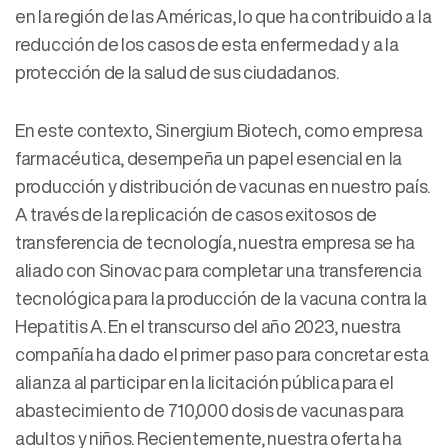
en la región de las Américas, lo que ha contribuido a la
reducción de los casos de esta enfermedad y a la
protección de la salud de sus ciudadanos.
En este contexto, Sinergium Biotech, como empresa
farmacéutica, desempeña un papel esencial en la
producción y distribución de vacunas en nuestro país.
A través de la replicación de casos exitosos de
transferencia de tecnología, nuestra empresa se ha
aliado con Sinovac para completar una transferencia
tecnológica para la producción de la vacuna contra la
Hepatitis A. En el transcurso del año 2023, nuestra
compañía ha dado el primer paso para concretar esta
alianza al participar en la licitación pública para el
abastecimiento de 710,000 dosis de vacunas para
adultos y niños. Recientemente, nuestra oferta ha