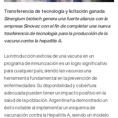
Transferencia de tecnología y licitación ganada
:
Sinergium biotech genera una fuerte alianza con la
empresa Sinovac con el fin de completar una nueva
trasferencia de tecnología para la producción de la
vacuna contra la hepatitis A.
La introducción exitosa de una vacuna en un
programa de inmunización es un logro significativo
para cualquier país, siendo las vacunas una
herramienta fundamental en la prevención de
enfermedades. Su disponibilidad y cobertura
adecuada pueden tener un impacto positivo en la
salud de la población. Argentina ha demostrado un
éxito notable al implementar un esquema de
vacunación contra la Hepatitis A, siendo un modelo