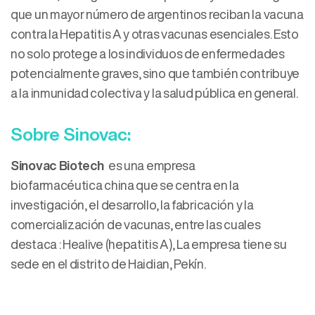
que un mayor número de argentinos reciban la vacuna
contra la Hepatitis A y otras vacunas esenciales. Esto
no solo protege a los individuos de enfermedades
potencialmente graves, sino que también contribuye
a la inmunidad colectiva y la salud pública en general.
Sobre Sinovac:
Sinovac Biotech
es una empresa
biofarmacéutica china que se centra en la
investigación, el desarrollo, la fabricación y la
comercialización de vacunas, entre las cuales
destaca : Healive (hepatitis A), ​La empresa tiene su
sede en el distrito de Haidian, Pekín.