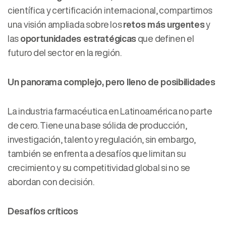
científica y certificación internacional, compartimos
una visión ampliada sobre los
retos más urgentes
y
las
oportunidades estratégicas
que definen el
futuro del sector en la región.
Un panorama complejo, pero lleno de posibilidades
La industria farmacéutica en Latinoamérica no parte
de cero. Tiene una base sólida de producción,
investigación, talento y regulación, sin embargo,
también se enfrenta a desafíos que limitan su
crecimiento y su competitividad global si no se
abordan con decisión.
Desafíos críticos