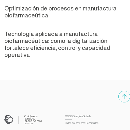
Optimización de procesos en manufactura
biofarmaceútica
Tecnología aplicada a manufactura
biofarmacéutica: como la digitalización
fortalece eficiencia, control y capacidad
operativa
Cuidamos
© 2026
Sinergium Biotech
la salud,
preservamos
la vida.
Todos los Derechos
Reservados.