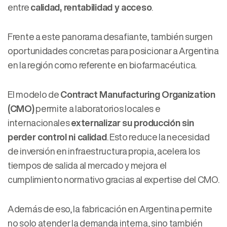
entre
calidad, rentabilidad y acceso
.
Frente a este panorama desafiante, también surgen
oportunidades concretas para posicionar a Argentina
en la región como referente en biofarmacéutica.
El modelo de
Contract Manufacturing Organization
(CMO)
permite a laboratorios locales e
internacionales
externalizar su producción sin
perder control ni calidad
. Esto reduce la necesidad
de inversión en infraestructura propia, acelera los
tiempos de salida al mercado y mejora el
cumplimiento normativo gracias al expertise del CMO.
Además de eso, la fabricación en Argentina permite
no solo atender la demanda interna, sino también