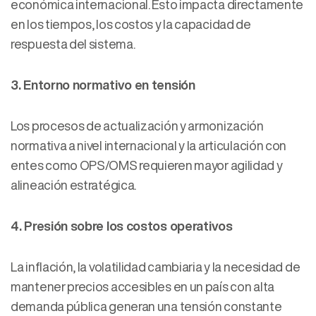
económica internacional. Esto impacta directamente
en los tiempos, los costos y la capacidad de
respuesta del sistema.
3. Entorno normativo en tensión
Los procesos de actualización y armonización
normativa a nivel internacional y la articulación con
entes como OPS/OMS requieren mayor agilidad y
alineación estratégica.
4. Presión sobre los costos operativos
La inflación, la volatilidad cambiaria y la necesidad de
mantener precios accesibles en un país con alta
demanda pública generan una tensión constante