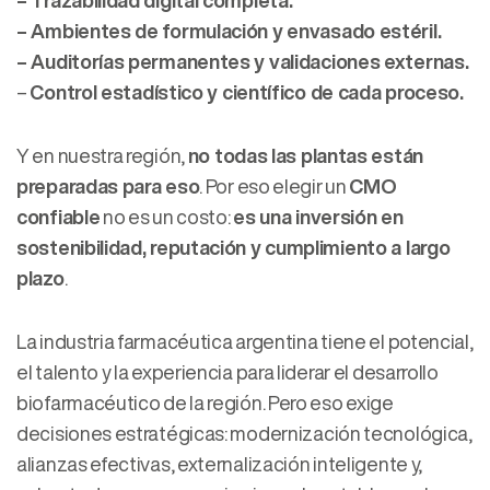
– Trazabilidad digital completa.
– Ambientes de formulación y envasado estéril.
– Auditorías permanentes y validaciones externas.
–
Control estadístico y científico de cada proceso.
Y en nuestra región,
no todas las plantas están
preparadas para eso
. Por eso elegir un
CMO
confiable
no es un costo:
es una inversión en
sostenibilidad, reputación y cumplimiento a largo
plazo
.
La industria farmacéutica argentina tiene el potencial,
el talento y la experiencia para liderar el desarrollo
biofarmacéutico de la región. Pero eso exige
decisiones estratégicas: modernización tecnológica,
alianzas efectivas, externalización inteligente y,