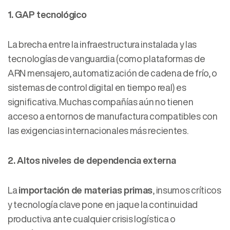
1. GAP tecnológico
La brecha entre la infraestructura instalada y las
tecnologías de vanguardia (como plataformas de
ARN mensajero, automatización de cadena de frío, o
sistemas de control digital en tiempo real) es
significativa. Muchas compañías aún no tienen
acceso a entornos de manufactura compatibles con
las exigencias internacionales más recientes.
2. Altos niveles de dependencia externa
La
importación de materias primas
, insumos críticos
y tecnología clave pone en jaque la continuidad
productiva ante cualquier crisis logística o